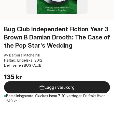
Bug Club Independent Fiction Year 3
Brown B Damian Drooth: The Case of
the Pop Star's Wedding
Av
Barbara Mitchelhill
Häftad, Engelska, 2012
Del i serien
BUG CLUB
135 kr
Lägg i varukorg
Beställningsvara.
Skickas
inom 7-10 vardagar
.
Fri frakt över
249 kr.