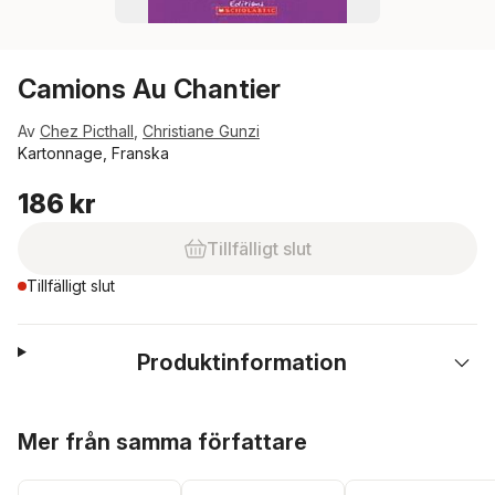
Camions Au Chantier
Av
Chez Picthall
,
Christiane Gunzi
Kartonnage, Franska
186 kr
Tillfälligt slut
Tillfälligt slut
Produktinformation
Hoppa över listan
Mer från samma författare