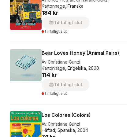
Kartonnage, Franska
184 kr
Tillfälligt slut
Tillfälligt slut
Bear Loves Honey (Animal Pairs)
Av
Christiane Gunzi
Kartonnage, Engelska, 2000
114 kr
Tillfälligt slut
Tillfälligt slut
Los Colores (Colors)
Av
Christiane Gunzi
Häftad, Spanska, 2004
74 kr