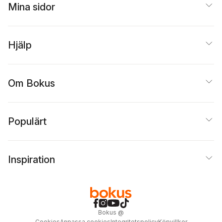
Mina sidor
Hjälp
Om Bokus
Populärt
Inspiration
Bokus
@
Cookies
Anpassa cookies
Integritetspolicy
Köpvillkor