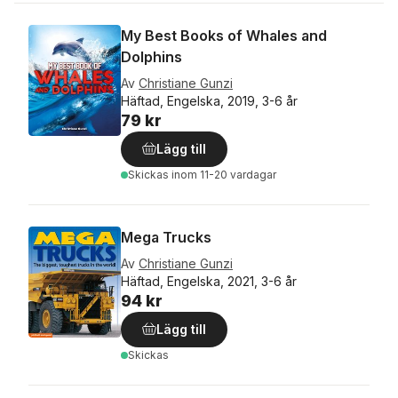
My Best Books of Whales and
Dolphins
Av
Christiane Gunzi
Häftad, Engelska, 2019, 3-6 år
79 kr
Lägg till
Skickas
inom 11-20 vardagar
Mega Trucks
Av
Christiane Gunzi
Häftad, Engelska, 2021, 3-6 år
94 kr
Lägg till
Skickas