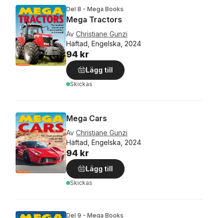
Del 8 - Mega Books
Mega Tractors
Av
Christiane Gunzi
Häftad, Engelska, 2024
94 kr
Lägg till
Skickas
Mega Cars
Av
Christiane Gunzi
Häftad, Engelska, 2024
94 kr
Lägg till
Skickas
Del 9 - Mega Books