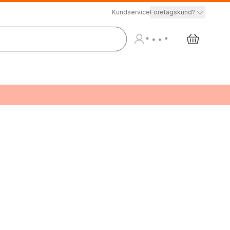
Kundservice
Företagskund?