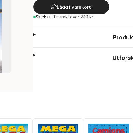
Lägg i varukorg
Skickas
.
Fri frakt över 249 kr.
Produk
Utfors