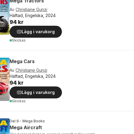
Mega Tractors
Av
Christiane Gunzi
Häftad, Engelska, 2024
94 kr
Lägg i varukorg
Skickas
Mega Cars
Av
Christiane Gunzi
Häftad, Engelska, 2024
94 kr
Lägg i varukorg
Skickas
Del 9 - Mega Books
Mega Aircraft