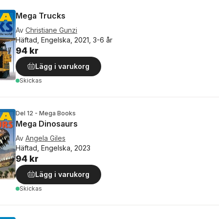
Mega Trucks
Av
Christiane Gunzi
Häftad, Engelska, 2021, 3-6 år
94 kr
Lägg i varukorg
Skickas
Del 12 - Mega Books
Mega Dinosaurs
Av
Angela Giles
Häftad, Engelska, 2023
94 kr
Lägg i varukorg
Skickas