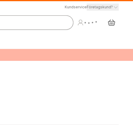
Kundservice
Företagskund?