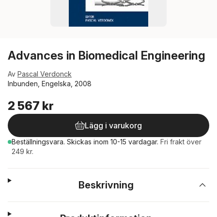
Advances in Biomedical Engineering
Av
Pascal Verdonck
Inbunden, Engelska, 2008
2 567 kr
Lägg i varukorg
Beställningsvara.
Skickas
inom 10-15 vardagar
.
Fri frakt över
249 kr.
Beskrivning