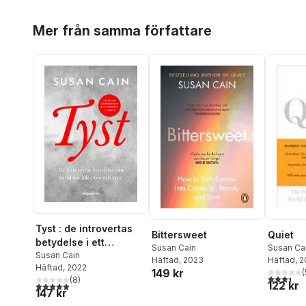
Hoppa över listan
Mer från samma författare
Tyst : de introvertas
Bittersweet
Quiet
betydelse i ett
Susan Cain
Susan Ca
samhälle där alla hörs
Susan Cain
Häftad
, 2023
Häftad
, 
Häftad
, 2022
och syns
149 kr
(
3,4
utav 5 
(
8
)
122 kr
4,9
utav 5 stjärnor. Totalt antal röster:
147 kr