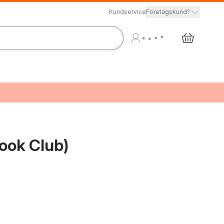
Kundservice
Företagskund?
ook Club)