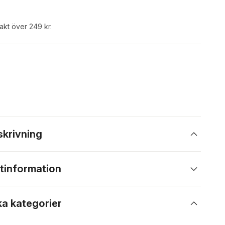
rakt över 249 kr.
skrivning
tinformation
ka kategorier