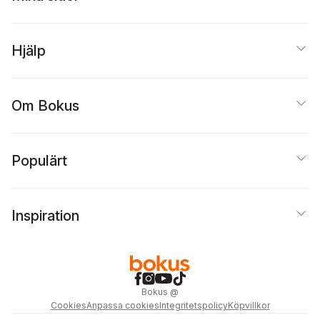
Hjälp
Om Bokus
Populärt
Inspiration
Bokus
@
Cookies
Anpassa cookies
Integritetspolicy
Köpvillkor