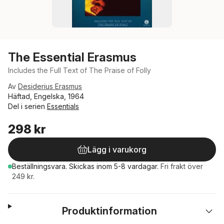
The Essential Erasmus
Includes the Full Text of The Praise of Folly
Av
Desiderius Erasmus
Häftad, Engelska, 1964
Del i serien
Essentials
298 kr
Lägg i varukorg
Beställningsvara.
Skickas
inom 5-8 vardagar
.
Fri frakt över
249 kr.
Produktinformation