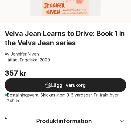
Velva Jean Learns to Drive: Book 1 in
the Velva Jean series
Av
Jennifer Niven
Häftad, Engelska, 2009
357 kr
Lägg i varukorg
Beställningsvara.
Skickas
inom 3-6 vardagar
.
Fri frakt över
249 kr.
Produktinformation