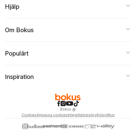
Hjälp
Om Bokus
Populärt
Inspiration
Bokus
@
Cookies
Anpassa cookies
Integritetspolicy
Köpvillkor