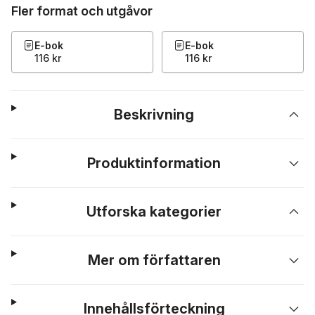
Fler format och utgåvor
E-bok
E-bok
116 kr
116 kr
Beskrivning
Produktinformation
Utforska kategorier
Mer om författaren
Innehållsförteckning