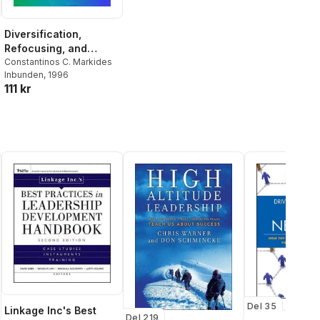
Diversification,
Refocusing, and
Economic
Constantinos C. Markides
Inbunden
, 1996
Performance
111 kr
Del 35
Linkage Inc's Best
Del 219