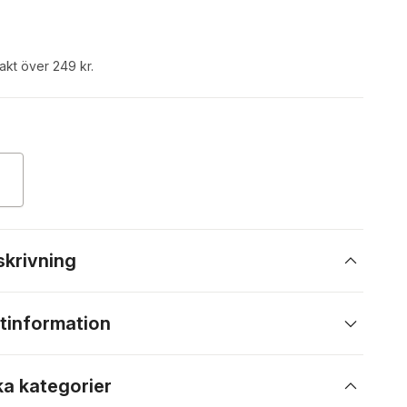
rakt över 249 kr.
skrivning
tinformation
ka kategorier