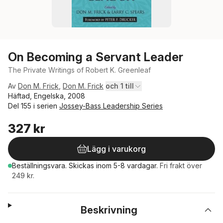
On Becoming a Servant Leader
The Private Writings of Robert K. Greenleaf
Av
Don M. Frick
,
Don M. Frick
och 1 till
Häftad, Engelska, 2008
Del 155 i serien
Jossey-Bass Leadership Series
327 kr
Lägg i varukorg
Beställningsvara.
Skickas
inom 5-8 vardagar
.
Fri frakt över
249 kr.
Beskrivning