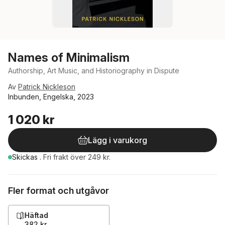
Names of Minimalism
Authorship, Art Music, and Historiography in Dispute
Av
Patrick Nickleson
Inbunden, Engelska, 2023
1 020 kr
Lägg i varukorg
Skickas
.
Fri frakt över 249 kr.
Fler format och utgåvor
Häftad
382 kr