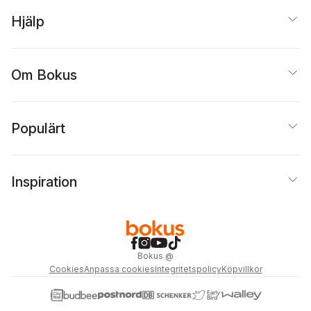
Hjälp
Om Bokus
Populärt
Inspiration
Bokus
@
Cookies
Anpassa cookies
Integritetspolicy
Köpvillkor