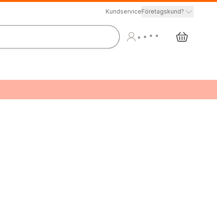
Kundservice
Företagskund?