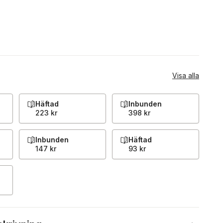
Visa alla
Häftad
Inbunden
223 kr
398 kr
Inbunden
Häftad
147 kr
93 kr