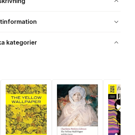
skrivning
tinformation
ka kategorier