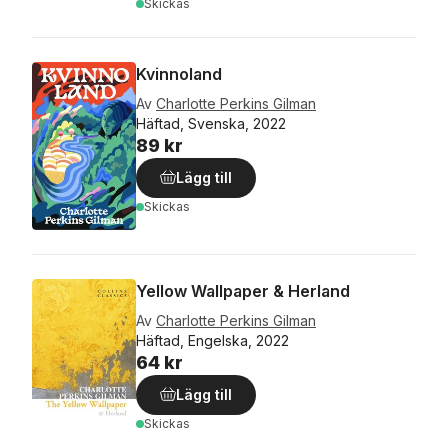
Skickas
Kvinnoland
Av
Charlotte Perkins Gilman
Häftad, Svenska, 2022
89 kr
Lägg till
Skickas
Yellow Wallpaper & Herland
Av
Charlotte Perkins Gilman
Häftad, Engelska, 2022
64 kr
Lägg till
Skickas