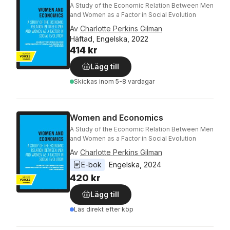
A Study of the Economic Relation Between Men
and Women as a Factor in Social Evolution
Av
Charlotte Perkins Gilman
Häftad, Engelska, 2022
414 kr
Lägg till
Skickas
inom 5-8 vardagar
Women and Economics
A Study of the Economic Relation Between Men
and Women as a Factor in Social Evolution
Av
Charlotte Perkins Gilman
E-bok
Engelska
, 
2024
420 kr
Lägg till
Läs direkt efter köp