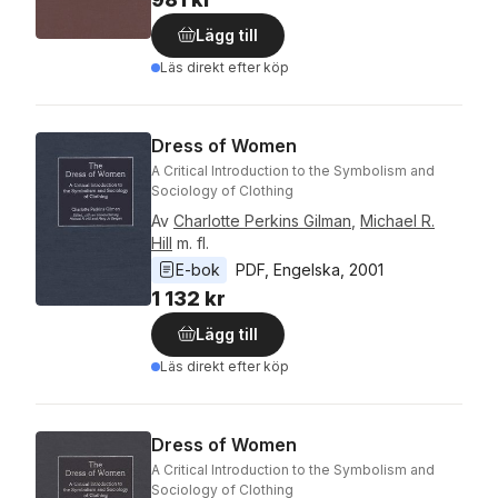
Lägg till
Läs direkt efter köp
Dress of Women
A Critical Introduction to the Symbolism and
Sociology of Clothing
Av
Charlotte Perkins Gilman
,
Michael R.
Hill
m. fl.
E-bok
PDF
, 
Engelska
, 
2001
1 132 kr
Lägg till
Läs direkt efter köp
Dress of Women
A Critical Introduction to the Symbolism and
Sociology of Clothing