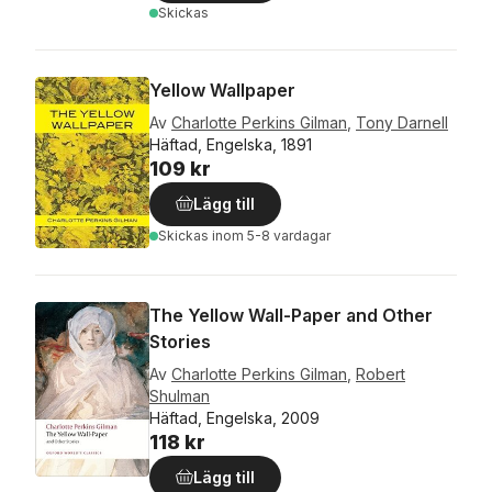
Skickas
Yellow Wallpaper
Av
Charlotte Perkins Gilman
,
Tony Darnell
Häftad, Engelska, 1891
109 kr
Lägg till
Skickas
inom 5-8 vardagar
The Yellow Wall-Paper and Other
Stories
Av
Charlotte Perkins Gilman
,
Robert
Shulman
Häftad, Engelska, 2009
118 kr
Lägg till