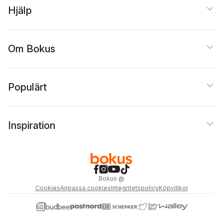
Hjälp
Om Bokus
Populärt
Inspiration
Bokus
@
Cookies
Anpassa cookies
Integritetspolicy
Köpvillkor