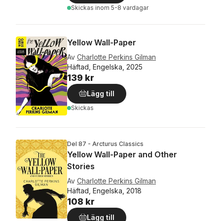
Skickas
inom 5-8 vardagar
Yellow Wall-Paper
Av
Charlotte Perkins Gilman
Häftad, Engelska, 2025
139 kr
Lägg till
Skickas
Del 87 - Arcturus Classics
Yellow Wall-Paper and Other
Stories
Av
Charlotte Perkins Gilman
Häftad, Engelska, 2018
108 kr
Lägg till