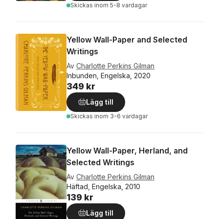
Skickas
inom 5-8 vardagar
Yellow Wall-Paper and Selected
Writings
Av
Charlotte Perkins Gilman
Inbunden, Engelska, 2020
349 kr
Lägg till
Skickas
inom 3-6 vardagar
Yellow Wall-Paper, Herland, and
Selected Writings
Av
Charlotte Perkins Gilman
Häftad, Engelska, 2010
139 kr
Lägg till