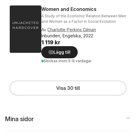
Women and Economics
A Study of the Economic Relation Between Men
and Women as a Factor in Social Evolution
Av
Charlotte Perkins Gilman
Inbunden, Engelska, 2022
1 119 kr
Lägg till
Skickas
inom 5-8 vardagar
Visa 30 till
Mina sidor