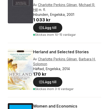
Av
Charlotte Perkins Gilman
,
Michael R.
Hill
m. fl.
Inbunden, Engelska, 2001
1 033 kr
Lägg till
Skickas
inom 10-15 vardagar
Herland and Selected Stories
Av
Charlotte Perkins Gilman
,
Barbara H.
Solomon
Häftad, Engelska, 2014
170 kr
Lägg till
Skickas
inom 3-6 vardagar
Women and Economics