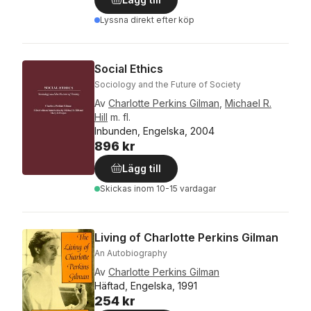
Lyssna direkt efter köp
Social Ethics
Sociology and the Future of Society
Av
Charlotte Perkins Gilman
,
Michael R.
Hill
m. fl.
Inbunden, Engelska, 2004
896 kr
Lägg till
Skickas
inom 10-15 vardagar
Living of Charlotte Perkins Gilman
An Autobiography
Av
Charlotte Perkins Gilman
Häftad, Engelska, 1991
254 kr