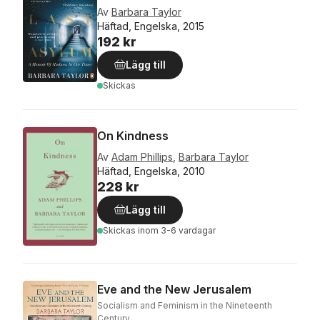
Av
Barbara Taylor
Häftad, Engelska, 2015
192 kr
Lägg till
Skickas
On Kindness
Av
Adam Phillips
,
Barbara Taylor
Häftad, Engelska, 2010
228 kr
Lägg till
Skickas
inom 3-6 vardagar
Eve and the New Jerusalem
Socialism and Feminism in the Nineteenth
Century