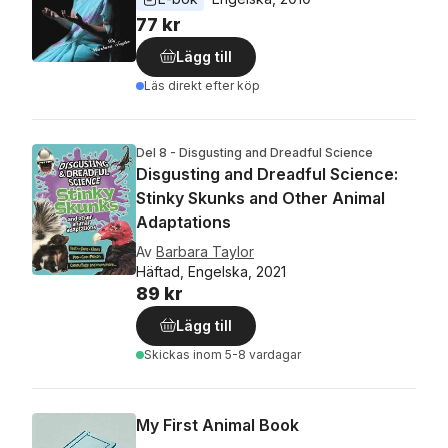
77 kr
Lägg till
Läs direkt efter köp
Del 8 - Disgusting and Dreadful Science
Disgusting and Dreadful Science:
Stinky Skunks and Other Animal
Adaptations
Av
Barbara Taylor
Häftad, Engelska, 2021
89 kr
Lägg till
Skickas
inom 5-8 vardagar
My First Animal Book