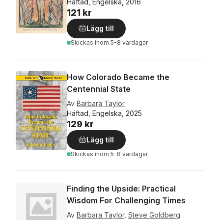
Häftad, Engelska, 2016
121 kr
Lägg till
Skickas
inom 5-8 vardagar
How Colorado Became the
Centennial State
Av
Barbara Taylor
Häftad, Engelska, 2025
129 kr
Lägg till
Skickas
inom 5-8 vardagar
Finding the Upside: Practical
Wisdom For Challenging Times
Av
Barbara Taylor
,
Steve Goldberg