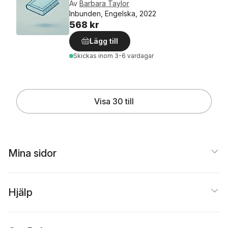
Av
Barbara Taylor
Inbunden, Engelska, 2022
568 kr
Lägg till
Skickas
inom 3-6 vardagar
Visa 30 till
Mina sidor
Hjälp