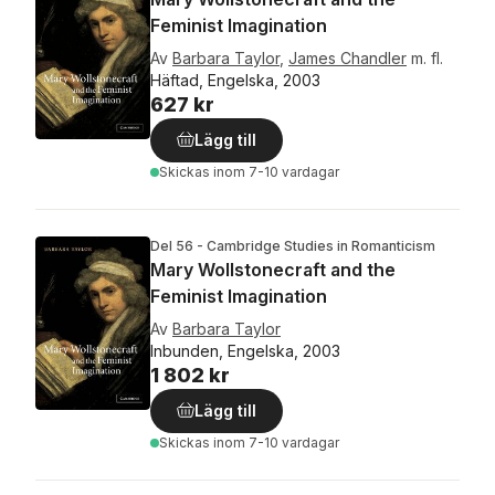
Feminist Imagination
Av
Barbara Taylor
,
James Chandler
m. fl.
Häftad, Engelska, 2003
627 kr
Lägg till
Skickas
inom 7-10 vardagar
Del 56 - Cambridge Studies in Romanticism
Mary Wollstonecraft and the
Feminist Imagination
Av
Barbara Taylor
Inbunden, Engelska, 2003
1 802 kr
Lägg till
Skickas
inom 7-10 vardagar