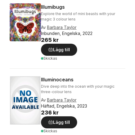
Illumibugs
Explore the world of mini beasts with your
magic 3 colour lens
Av
Barbara Taylor
Inbunden, Engelska, 2022
265 kr
Lägg till
Skickas
Illuminoceans
Dive deep into the ocean with your magic
three-colour lens
Av
Barbara Taylor
Häftad, Engelska, 2023
236 kr
Lägg till
Skickas