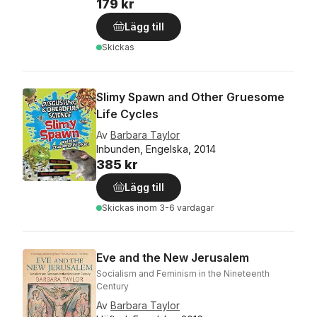
179 kr
Lägg till
Skickas
Slimy Spawn and Other Gruesome
Life Cycles
Av
Barbara Taylor
Inbunden, Engelska, 2014
385 kr
Lägg till
Skickas
inom 3-6 vardagar
Eve and the New Jerusalem
Socialism and Feminism in the Nineteenth
Century
Av
Barbara Taylor