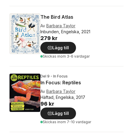
The Bird Atlas
Av
Barbara Taylor
Inbunden, Engelska, 2021
279 kr
Lägg till
Skickas
inom 3-6 vardagar
Del 9 - In Focus
In Focus: Reptiles
Av
Barbara Taylor
Häftad, Engelska, 2017
96 kr
Lägg till
Skickas
inom 7-10 vardagar