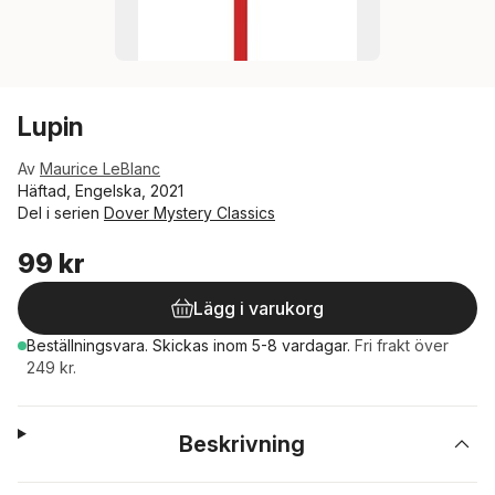
Lupin
Av
Maurice LeBlanc
Häftad, Engelska, 2021
Del i serien
Dover Mystery Classics
99 kr
Lägg i varukorg
Beställningsvara.
Skickas
inom 5-8 vardagar
.
Fri frakt över
249 kr.
Beskrivning