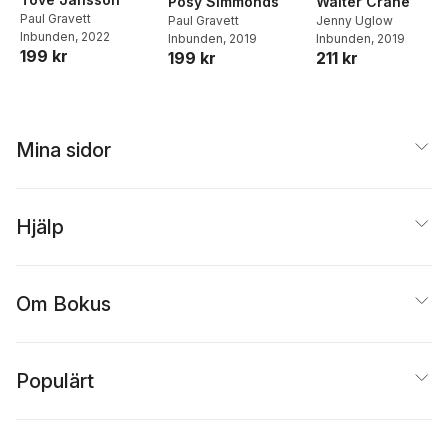
Posy Simmonds
Walter Crane
Paul Gravett
Paul Gravett
Jenny Uglow
Inbunden
, 2022
Inbunden
, 2019
Inbunden
, 2019
199 kr
199 kr
211 kr
Mina sidor
Hjälp
Om Bokus
Populärt