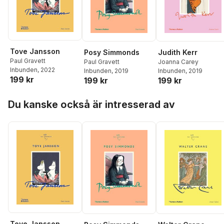
Tove Jansson
Posy Simmonds
Judith Kerr
Paul Gravett
Paul Gravett
Joanna Carey
Inbunden
, 2022
Inbunden
, 2019
Inbunden
, 2019
199 kr
199 kr
199 kr
Hoppa över listan
Du kanske också är intresserad av
Tove Jansson