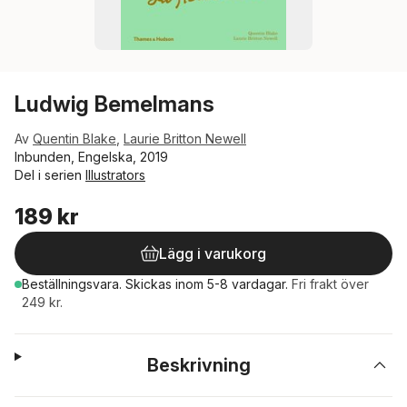
Ludwig Bemelmans
Av
Quentin Blake
,
Laurie Britton Newell
Inbunden, Engelska, 2019
Del i serien
Illustrators
189 kr
Lägg i varukorg
Beställningsvara.
Skickas
inom 5-8 vardagar
.
Fri frakt över
249 kr.
Beskrivning