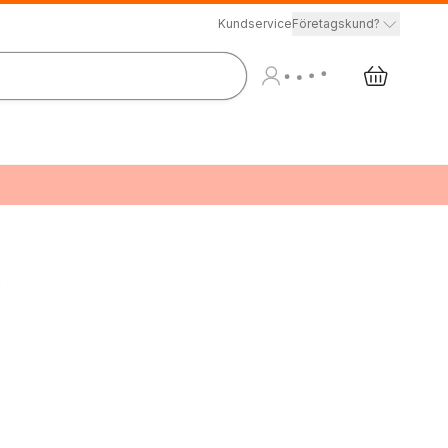
Kundservice
Företagskund?
y