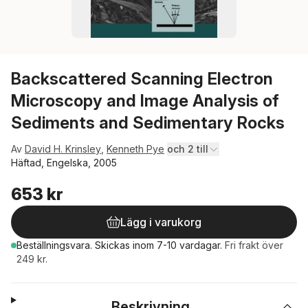
Backscattered Scanning Electron
Microscopy and Image Analysis of
Sediments and Sedimentary Rocks
Av
David H. Krinsley
,
Kenneth Pye
och 2 till
Häftad, Engelska, 2005
653 kr
Lägg i varukorg
Beställningsvara.
Skickas
inom 7-10 vardagar
.
Fri frakt över
249 kr.
Beskrivning