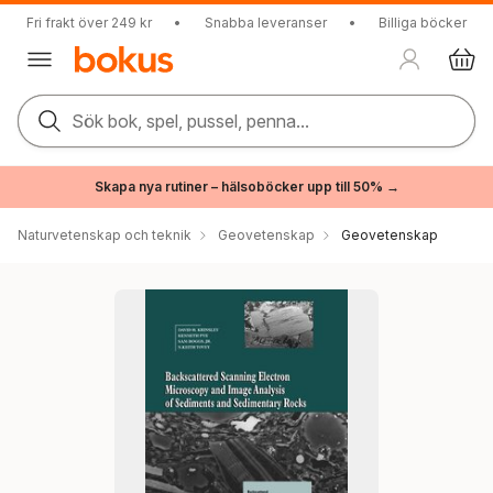
Fri frakt över 249 kr
•
Snabba leveranser
•
Billiga böcker
Sök bok, spel, pussel, penna...
Skapa nya rutiner – hälsoböcker upp till 50% →
Naturvetenskap och teknik
Geovetenskap
Geovetenskap