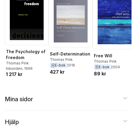
The Psychology of
Self-Determination
Free Will
Freedom
Thomas Pink
Thomas Pink
Thomas Pink
E-bok
2016
E-bok
2004
Inbunden
, 1996
427 kr
89 kr
1 217 kr
Mina sidor
Hjälp