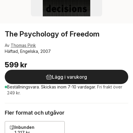
The Psychology of Freedom
Av
Thomas Pink
Häftad, Engelska, 2007
599 kr
Lägg i varukorg
Beställningsvara.
Skickas
inom 7-10 vardagar
.
Fri frakt över
249 kr.
Fler format och utgåvor
Inbunden
1 217 kr