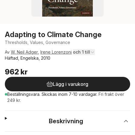
Adapting to Climate Change
Thresholds, Values, Governance
Av
W. Neil Adger
,
Irene Lorenzoni
och 1 till
Häftad, Engelska, 2010
962 kr
Lägg i varukorg
Beställningsvara.
Skickas
inom 7-10 vardagar
.
Fri frakt över
249 kr.
Beskrivning