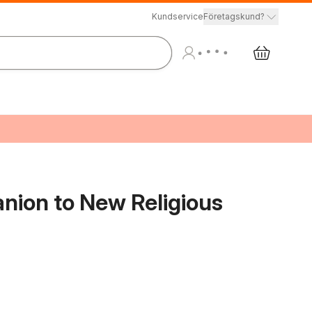
Kundservice
Företagskund?
ion to New Religious