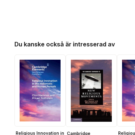
Hoppa över listan
Du kanske också är intresserad av
Religious Innovation in
Religiou
Cambridge