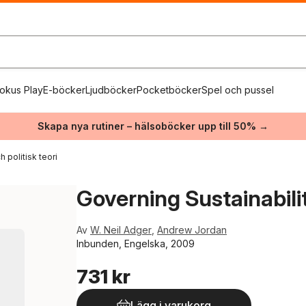
okus Play
E-böcker
Ljudböcker
Pocketböcker
Spel och pussel
Skapa nya rutiner – hälsoböcker upp till 50% →
 politisk teori
Governing Sustainabili
Av
W. Neil Adger
,
Andrew Jordan
Inbunden, Engelska, 2009
731 kr
Lägg i varukorg