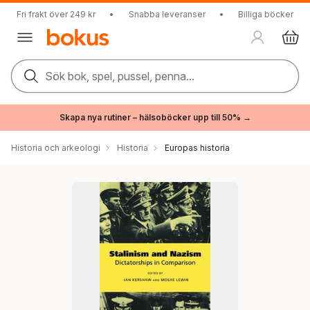
Fri frakt över 249 kr
•
Snabba leveranser
•
Billiga böcker
Sök bok, spel, pussel, penna...
Skapa nya rutiner – hälsoböcker upp till 50% →
Historia och arkeologi
Historia
Europas historia