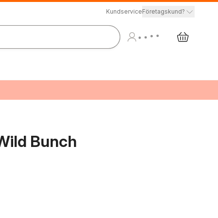
Kundservice
Företagskund?
Wild Bunch