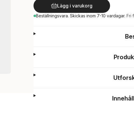
Lägg i varukorg
Beställningsvara.
Skickas
inom 7-10 vardagar
.
Fri 
Be
Produk
Utfors
Innehål