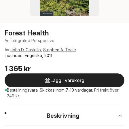
Forest Health
An Integrated Perspective
Av
John D. Castello
,
Stephen A. Teale
Inbunden, Engelska, 2011
1 365 kr
Lägg i varukorg
Beställningsvara.
Skickas
inom 7-10 vardagar
.
Fri frakt över
249 kr.
Beskrivning