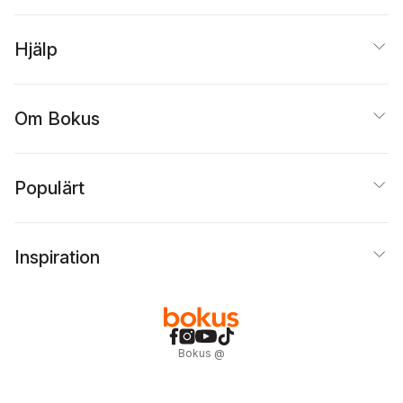
Hjälp
Om Bokus
Populärt
Inspiration
Bokus
@
Cookies
Anpassa cookies
Integritetspolicy
Köpvillkor