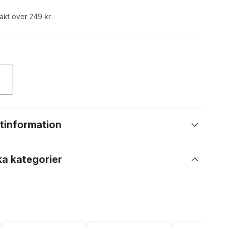
rakt över 249 kr.
tinformation
ka kategorier