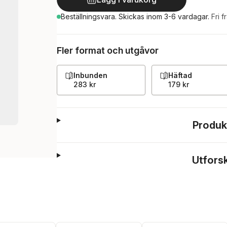
Beställningsvara.
Skickas
inom 3-6 vardagar
.
Fri f
Fler format och utgåvor
Inbunden
Häftad
283 kr
179 kr
Produk
Utfors