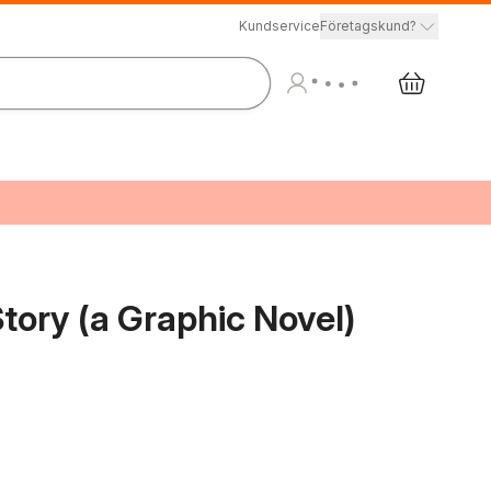
Kundservice
Företagskund?
tory (a Graphic Novel)