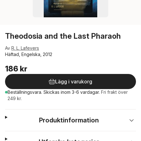
Theodosia and the Last Pharaoh
Av
R. L. Lafevers
Häftad, Engelska, 2012
186 kr
Lägg i varukorg
Beställningsvara.
Skickas
inom 3-6 vardagar
.
Fri frakt över
249 kr.
Produktinformation