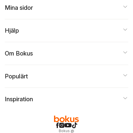
Mina sidor
Hjälp
Om Bokus
Populärt
Inspiration
Bokus
@