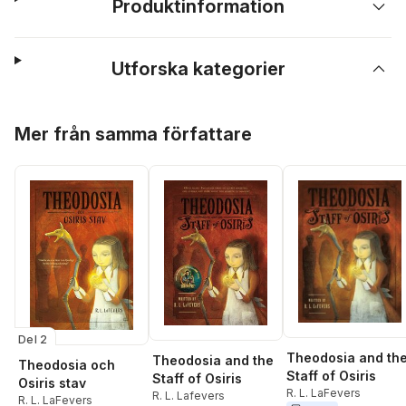
Produktinformation
Utforska kategorier
Hoppa över listan
Mer från samma författare
Del 2
Theodosia and th
Theodosia and the
Theodosia och
Staff of Osiris
Staff of Osiris
Osiris stav
R. L. LaFevers
R. L. Lafevers
R. L. LaFevers