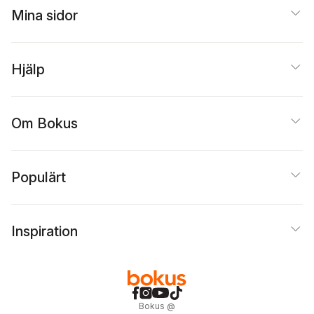
Mina sidor
Hjälp
Om Bokus
Populärt
Inspiration
Bokus
@