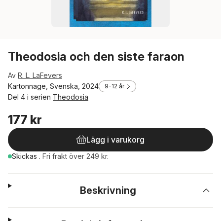
Theodosia och den siste faraon
Av
R. L. LaFevers
Kartonnage, Svenska, 2024
9-12 år
Del 4 i serien
Theodosia
177 kr
Lägg i varukorg
Skickas
.
Fri frakt över 249 kr.
Beskrivning