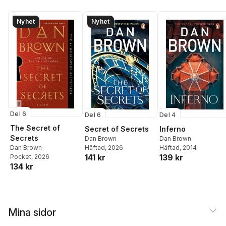
Nyhet
Nyhet
Del 6
Del 4
Del 6
The Secret of
Inferno
Secret of Secrets
Secrets
Dan Brown
Dan Brown
Häftad
, 2014
Dan Brown
Häftad
, 2026
139 kr
141 kr
Pocket
, 2026
134 kr
Mina sidor