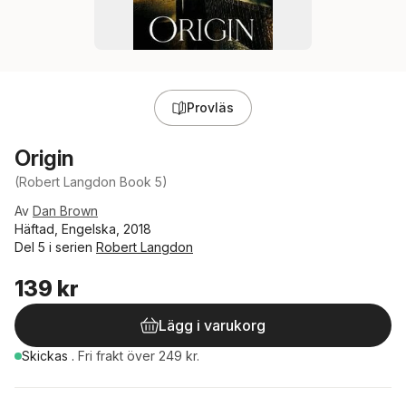
Provläs
Origin
(Robert Langdon Book 5)
Av
Dan Brown
Häftad, Engelska, 2018
Del 5 i serien
Robert Langdon
139 kr
Lägg i varukorg
Skickas
.
Fri frakt över 249 kr.