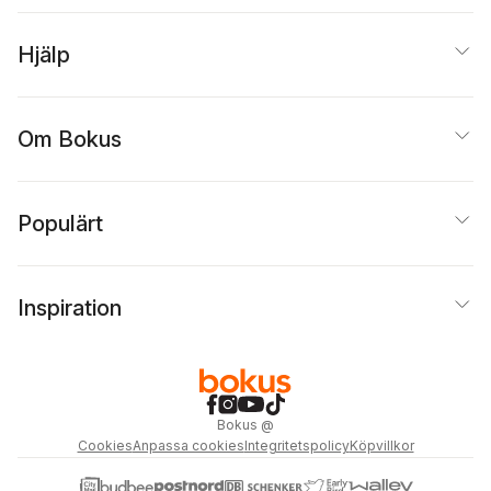
Hjälp
Om Bokus
Populärt
Inspiration
Bokus
@
Cookies
Anpassa cookies
Integritetspolicy
Köpvillkor