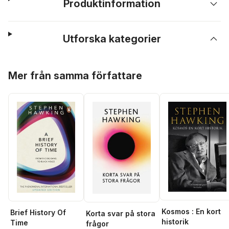
Produktinformation
Utforska kategorier
Hoppa över listan
Mer från samma författare
Kosmos : En kort
Brief History Of
Korta svar på stora
historik
Time
frågor