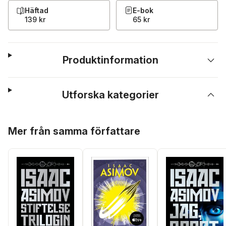
Häftad
E-bok
139 kr
65 kr
Produktinformation
Utforska kategorier
Hoppa över listan
Mer från samma författare