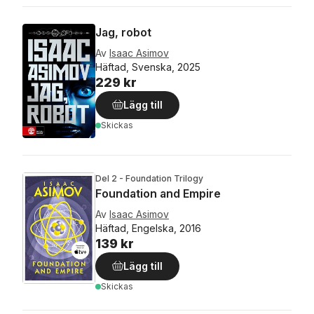
Jag, robot
Av
Isaac Asimov
Häftad, Svenska, 2025
229 kr
Lägg till
Skickas
Del 2 - Foundation Trilogy
Foundation and Empire
Av
Isaac Asimov
Häftad, Engelska, 2016
139 kr
Lägg till
Skickas