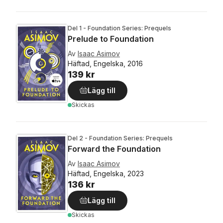
Del 1 - Foundation Series: Prequels
Prelude to Foundation
Av
Isaac Asimov
Häftad, Engelska, 2016
139 kr
Lägg till
Skickas
Del 2 - Foundation Series: Prequels
Forward the Foundation
Av
Isaac Asimov
Häftad, Engelska, 2023
136 kr
Lägg till
Skickas