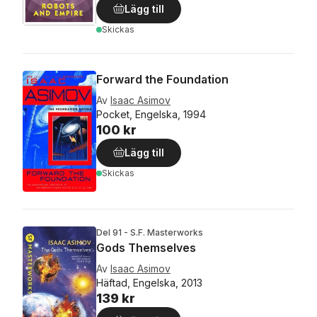
Lägg till
Skickas
Forward the Foundation
Av
Isaac Asimov
Pocket, Engelska, 1994
100 kr
Lägg till
Skickas
Del 91 - S.F. Masterworks
Gods Themselves
Av
Isaac Asimov
Häftad, Engelska, 2013
139 kr