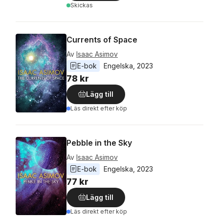
Skickas
Currents of Space
Av
Isaac Asimov
E-bok
Engelska
, 
2023
78 kr
Lägg till
Läs direkt efter köp
Pebble in the Sky
Av
Isaac Asimov
E-bok
Engelska
, 
2023
77 kr
Lägg till
Läs direkt efter köp