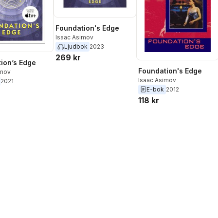
Foundation's Edge
Isaac Asimov
Ljudbok
2023
269 kr
ion’s Edge
Foundation's Edge
imov
Isaac Asimov
2021
E-bok
2012
118 kr