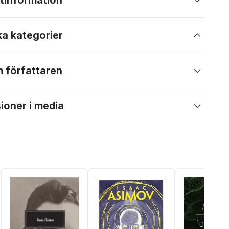
tinformation
ka kategorier
 författaren
ioner i media