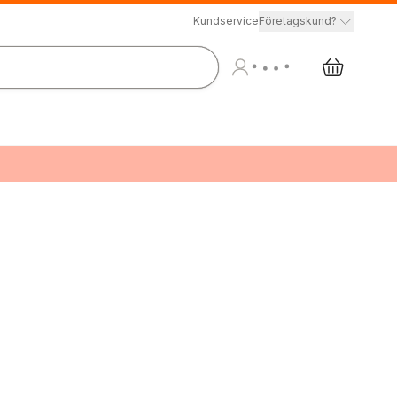
Kundservice
Företagskund?