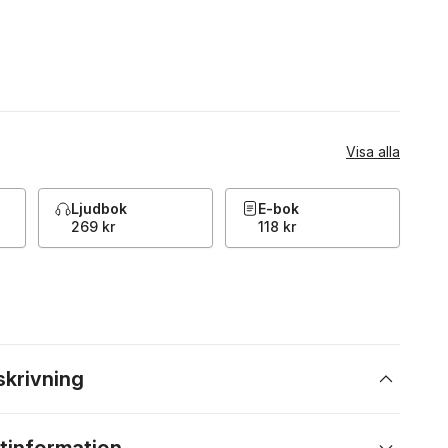
Visa alla
Ljudbok
E-bok
269 kr
118 kr
skrivning