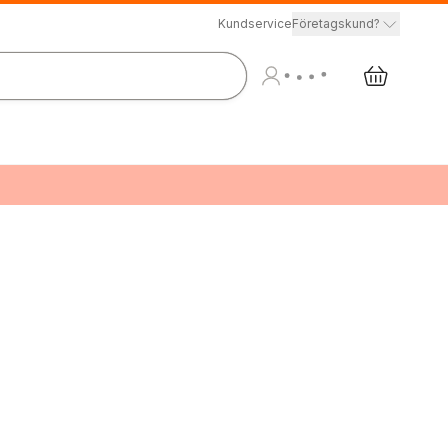
Kundservice
Företagskund?