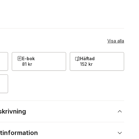
Visa alla
E-bok
Häftad
81 kr
152 kr
skrivning
tinformation