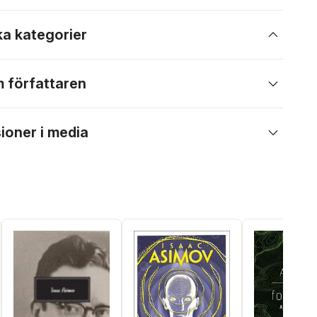
ka kategorier
 författaren
ioner i media