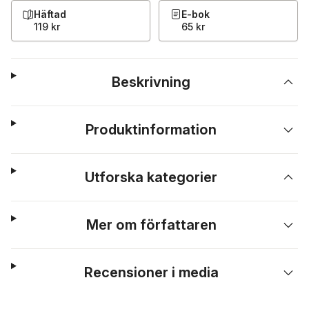
Häftad
E-bok
119 kr
65 kr
Beskrivning
Produktinformation
Utforska kategorier
Mer om författaren
Recensioner i media