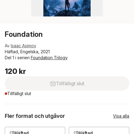
Foundation
Av
Isaac Asimov
Häftad, Engelska, 2021
Del 1 i serien
Foundation Trilogy
120 kr
Tillfälligt slut
Tillfälligt slut
Fler format och utgåvor
Visa alla
Häftad
Häftad