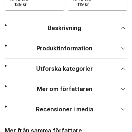
139 kr
119 kr
Beskrivning
Produktinformation
Utforska kategorier
Mer om författaren
Recensioner i media
Hoppa över listan
Mer från samma författare