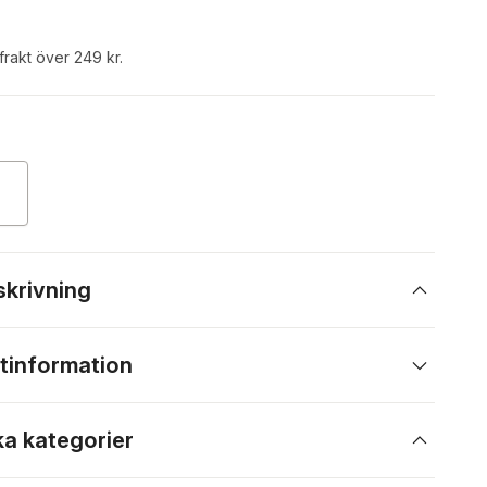
 frakt över 249 kr.
skrivning
tinformation
ka kategorier