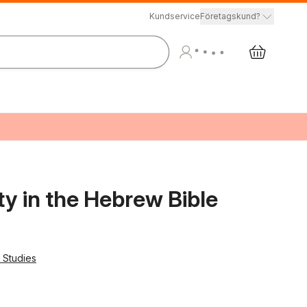
Kundservice
Företagskund?
ty in the Hebrew Bible
 Studies