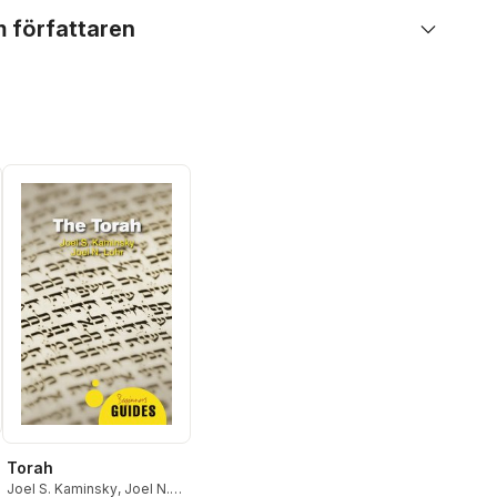
 författaren
Torah
Joel S. Kaminsky
,
Joel N.