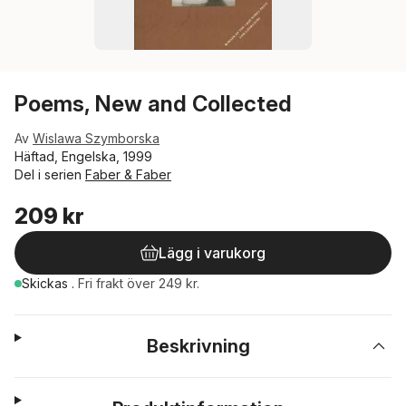
Poems, New and Collected
Av
Wislawa Szymborska
Häftad, Engelska, 1999
Del i serien
Faber & Faber
209 kr
Lägg i varukorg
Skickas
.
Fri frakt över 249 kr.
Beskrivning