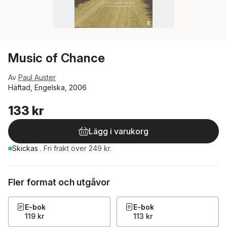
Music of Chance
Av
Paul Auster
Häftad, Engelska, 2006
133 kr
Lägg i varukorg
Skickas
.
Fri frakt över 249 kr.
Fler format och utgåvor
E-bok
E-bok
119 kr
113 kr