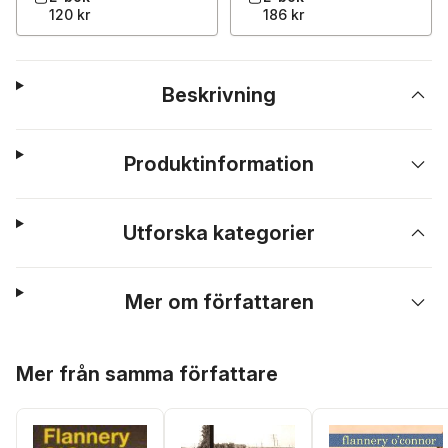
120 kr
186 kr
Beskrivning
Produktinformation
Utforska kategorier
Mer om författaren
Hoppa över listan
Mer från samma författare