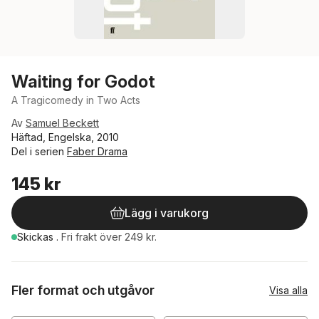
Waiting for Godot
A Tragicomedy in Two Acts
Av
Samuel Beckett
Häftad, Engelska, 2010
Del i serien
Faber Drama
145 kr
Lägg i varukorg
Skickas
.
Fri frakt över 249 kr.
Fler format och utgåvor
Visa alla