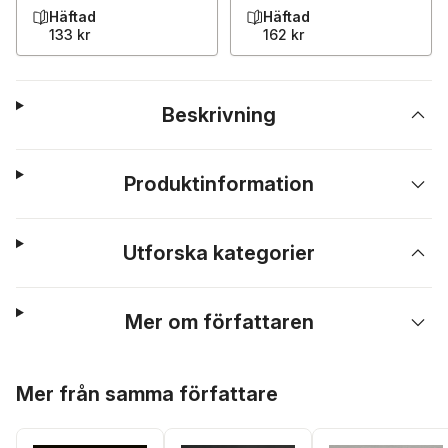
Häftad
Häftad
133 kr
162 kr
Beskrivning
Produktinformation
Utforska kategorier
Mer om författaren
Hoppa över listan
Mer från samma författare