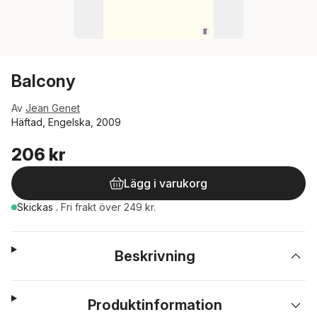
Balcony
Av
Jean Genet
Häftad, Engelska, 2009
206 kr
Lägg i varukorg
Skickas
.
Fri frakt över 249 kr.
Beskrivning
Produktinformation