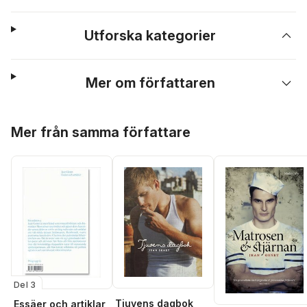
Utforska kategorier
Mer om författaren
Hoppa över listan
Mer från samma författare
Del 3
Tjuvens dagbok
Essäer och artiklar