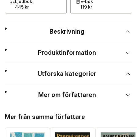
Ljudbok
E-bok
445 kr
119 kr
Beskrivning
Produktinformation
Utforska kategorier
Mer om författaren
Hoppa över listan
Mer från samma författare