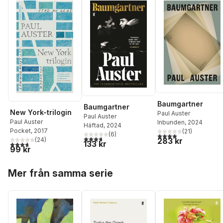
Baumgartner
Baumgartner
New York-trilogin
Paul Auster
Paul Auster
Paul Auster
Inbunden
, 2024
Häftad
, 2024
Pocket
, 2017
(
21
)
(
6
)
4,0
utav 5 stjärnor. Tota
3,7
utav 5 stjärnor. Totalt antal röster:
(
24
)
283 kr
133 kr
3,7
utav 5 stjärnor. Totalt antal röster:
99 kr
Hoppa över listan
Mer från samma serie