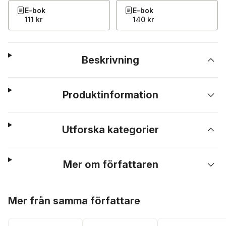
E-bok
E-bok
111 kr
140 kr
Beskrivning
Produktinformation
Utforska kategorier
Mer om författaren
Hoppa över listan
Mer från samma författare