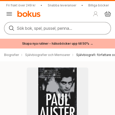
Fri frakt över 249 kr
•
Snabba leveranser
•
Billiga böcker
Sök bok, spel, pussel, penna...
Skapa nya rutiner – hälsoböcker upp till 50% →
Biografier
Självbiografier och Memoarer
Självbiografi: författare o