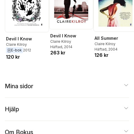
Devil I Know
All Summer
Devil I Know
Claire Kilroy
Claire Kilroy
Claire Kilroy
Häftad
, 2014
Häftad
, 2004
E-bok
2012
263 kr
126 kr
120 kr
Mina sidor
Hjälp
Om Bokus