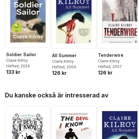
Soldier Sailor
Tenderwire
All Summer
Claire Kilroy
Claire Kilroy
Claire Kilroy
Häftad
, 2024
Häftad
, 2007
Häftad
, 2004
133 kr
126 kr
126 kr
Hoppa över listan
Du kanske också är intresserad av