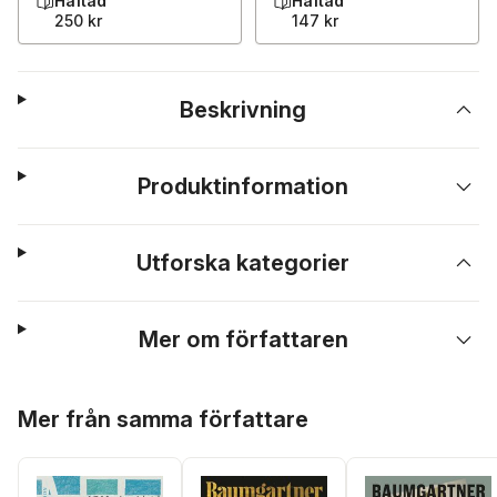
Häftad
Häftad
250 kr
147 kr
Beskrivning
Produktinformation
Utforska kategorier
Mer om författaren
Hoppa över listan
Mer från samma författare