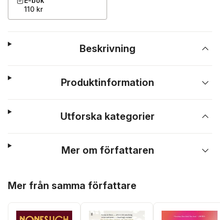
E-bok
110 kr
Beskrivning
Produktinformation
Utforska kategorier
Mer om författaren
Hoppa över listan
Mer från samma författare