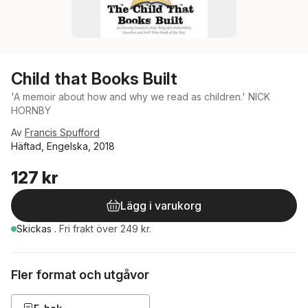
Child that Books Built
'A memoir about how and why we read as children.' NICK
HORNBY
Av
Francis Spufford
Häftad, Engelska, 2018
127 kr
Lägg i varukorg
Skickas
.
Fri frakt över 249 kr.
Fler format och utgåvor