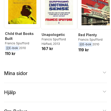
Child that Books
Unapologetic
Red Plenty
Built
Francis Spufford
Francis Spufford
Francis Spufford
Häftad
, 2013
E-bok
2010
167 kr
E-bok
2010
119 kr
110 kr
Mina sidor
Hjälp