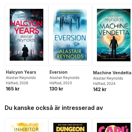
Halcyon Years
Eversion
Machine Vendetta
Alastair Reynolds
Alastair Reynolds
Alastair Reynolds
Häftad
, 2026
Häftad
, 2023
Häftad
, 2024
165 kr
130 kr
142 kr
Hoppa över listan
Du kanske också är intresserad av