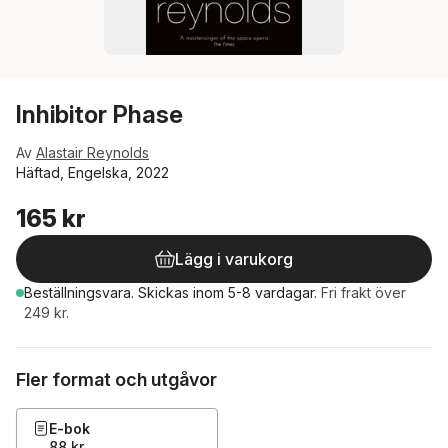
Inhibitor Phase
Av
Alastair Reynolds
Häftad, Engelska, 2022
165 kr
Lägg i varukorg
Beställningsvara.
Skickas
inom 5-8 vardagar
.
Fri frakt över
249 kr.
Fler format och utgåvor
E-bok
88 kr